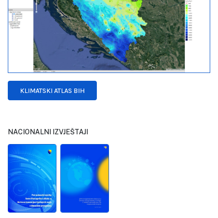
KLIMATSKI ATLAS BIH
NACIONALNI IZVJEŠTAJI