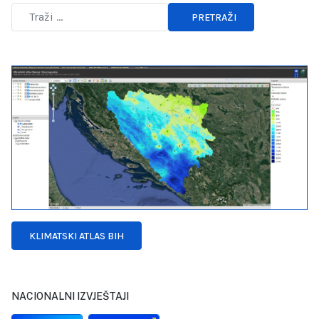
PRETRAŽI
Type 2 or more characters for results.
KLIMATSKI ATLAS BIH
NACIONALNI IZVJEŠTAJI