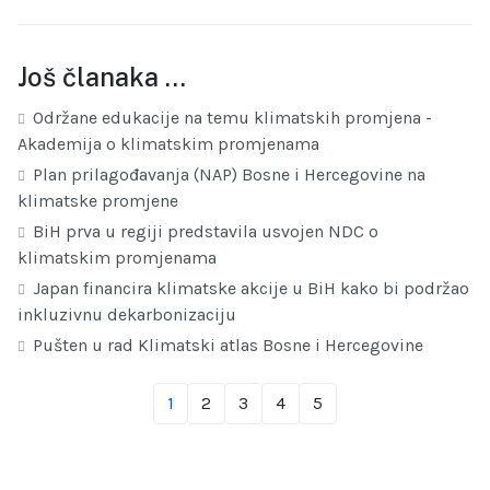
Još članaka …
Održane edukacije na temu klimatskih promjena -
Akademija o klimatskim promjenama
Plan prilagođavanja (NAP) Bosne i Hercegovine na
klimatske promjene
BiH prva u regiji predstavila usvojen NDC o
klimatskim promjenama
Japan financira klimatske akcije u BiH kako bi podržao
inkluzivnu dekarbonizaciju
Pušten u rad Klimatski atlas Bosne i Hercegovine
1
2
3
4
5