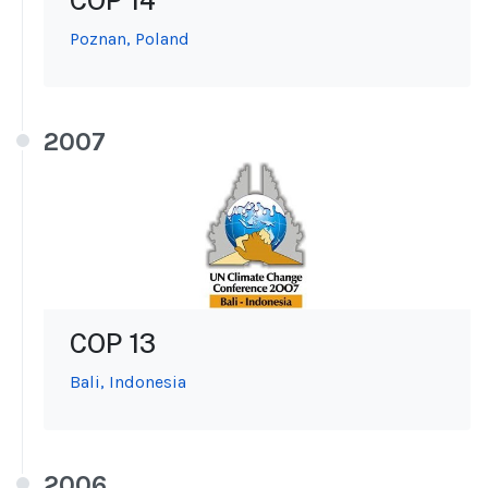
COP 14
Poznan, Poland
2007
COP 13
Bali, Indonesia
2006