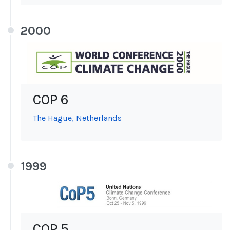
2000
COP 6
The Hague, Netherlands
1999
COP 5