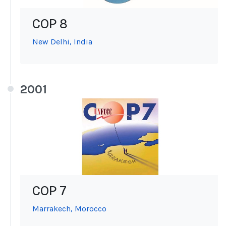
COP 8
New Delhi, India
2001
COP 7
Marrakech, Morocco