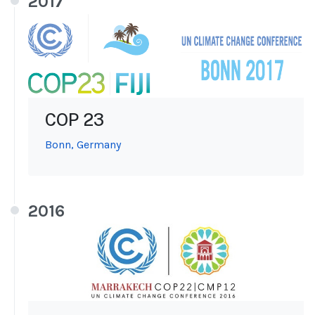
2017
COP 23
Bonn, Germany
2016