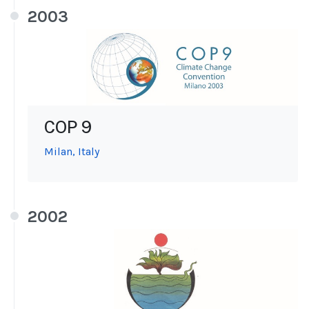
2003
COP 9
Milan, Italy
2002