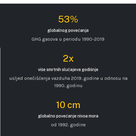
53%
globalnog povećanja
GHG gasova u periodu 1990-2019
2x
više smrtnih slučajeva godišnje
usljed onečišćenja vazduha 2019. godine u odnosu na
1990. godinu
10 cm
globalno povećanje nivoa mora
od 1992. godine