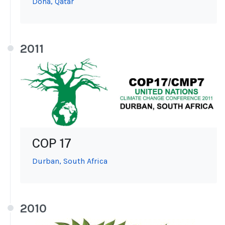
Doha, Qatar
2011
COP 17
Durban, South Africa
2010