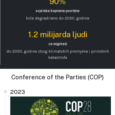
90%
svjetske kopnene površine
biće degradirano do 2050. godine
1.2 milijarda ljudi
će migrirati
do 2050. godine zbog klimatskih promjena i prirodnih
katastrofa
Conference of the Parties (COP)
2023