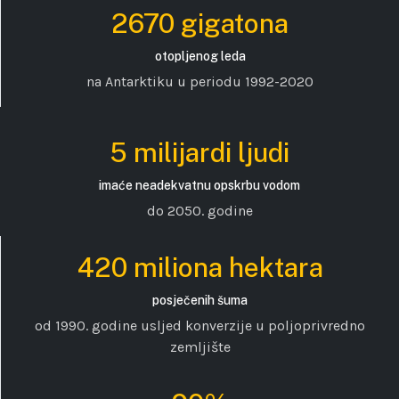
2670 gigatona
otopljenog leda
na Antarktiku u periodu 1992-2020
5 milijardi ljudi
imaće neadekvatnu opskrbu vodom
do 2050. godine
420 miliona hektara
posječenih šuma
od 1990. godine usljed konverzije u poljoprivredno
zemljište