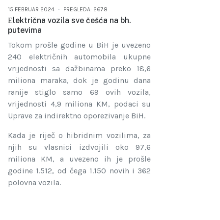
15 FEBRUAR 2024
PREGLEDA: 2678
Еlektrična vozila sve češća na bh.
putevima
Tokom prošle godine u BiH je uvezeno
240 električnih automobila ukupne
vrijednosti sa dažbinama preko 18,6
miliona maraka, dok je godinu dana
ranije stiglo samo 69 ovih vozila,
vrijednosti 4,9 miliona KM, podaci su
Uprave za indirektno oporezivanje BiH.
Kada je riječ o hibridnim vozilima, za
njih su vlasnici izdvojili oko 97,6
miliona KM, a uvezeno ih je prošle
godine 1.512, od čega 1.150 novih i 362
polovna vozila.