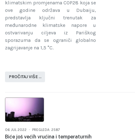
klimatskim promjenama COP28 koja se
ove godine održava u Dubaiju,
predstavlja ključni trenutak za
međunarodne klimatske napore u
ostvarivanju ciljeva iz Pariškog
sporazuma da se ograniči globalno
zagrijavanje na 1,5 °C.
PROČITAJ VIŠE …
06 JUL 2022
PREGLEDA: 2587
Biće još većih vrućina i temperaturnih