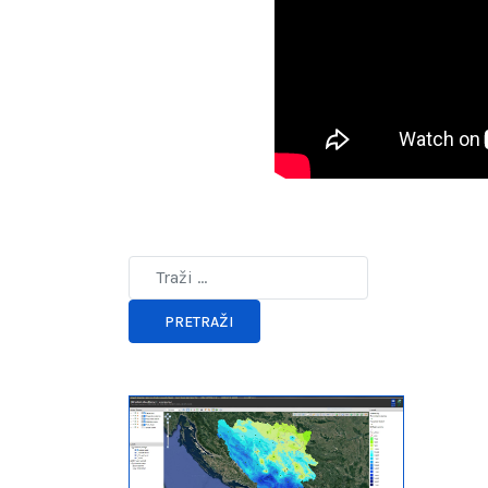
Type 2 or more characters for results.
PRETRAŽI