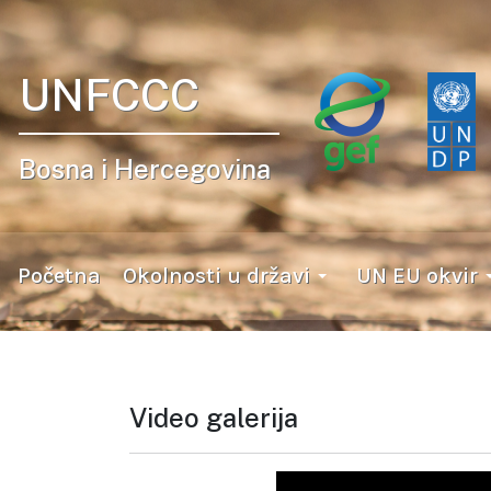
UNFCCC
Bosna i Hercegovina
Početna
Okolnosti u državi
UN EU okvir
Video galerija