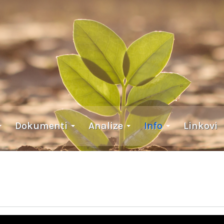
Dokumenti
Analize
Info
Linkovi