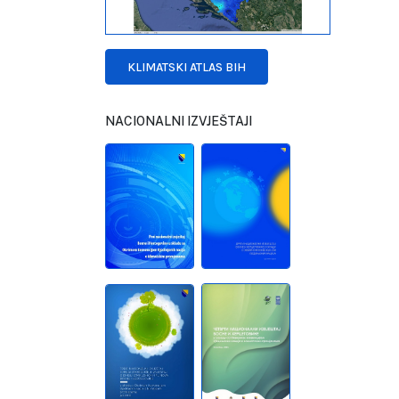
KLIMATSKI ATLAS BIH
NACIONALNI IZVJEŠTAJI