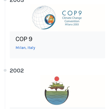
2003
COP 9
Milan, Italy
2002