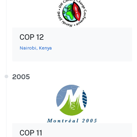
COP 12
Nairobi, Kenya
2005
COP 11