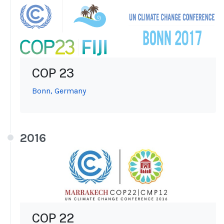
COP 23
Bonn, Germany
2016
COP 22