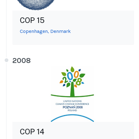
COP 15
Copenhagen, Denmark
2008
COP 14