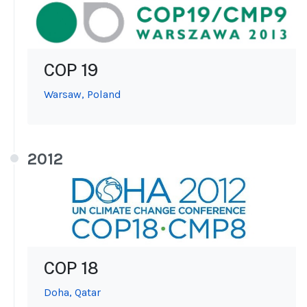
COP 19
Warsaw, Poland
2012
COP 18
Doha, Qatar