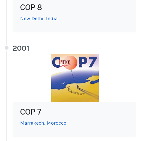
COP 8
New Delhi, India
2001
COP 7
Marrakech, Morocco