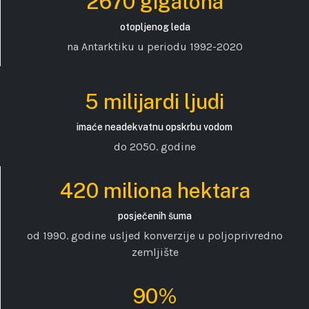
2670 gigatona
otopljenog leda
na Antarktiku u periodu 1992-2020
5 milijardi ljudi
imaće neadekvatnu opskrbu vodom
do 2050. godine
420 miliona hektara
posječenih šuma
od 1990. godine usljed konverzije u poljoprivredno
zemljište
90%