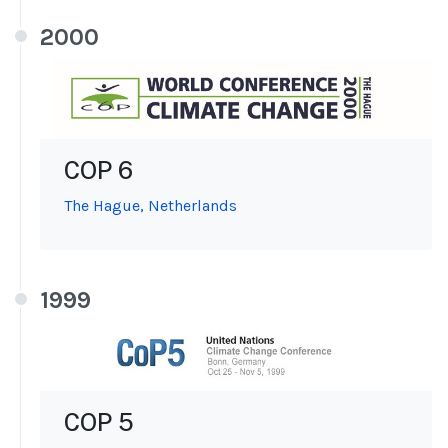
2000
COP 6
The Hague, Netherlands
1999
COP 5