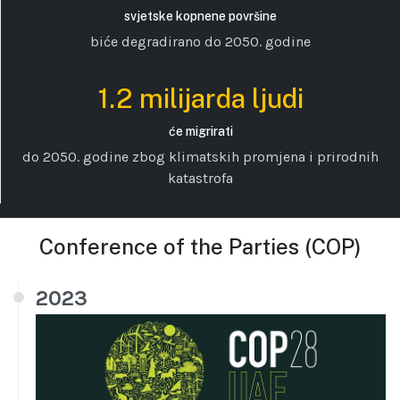
svjetske kopnene površine
biće degradirano do 2050. godine
1.2 milijarda ljudi
će migrirati
do 2050. godine zbog klimatskih promjena i prirodnih
katastrofa
Conference of the Parties (COP)
2023