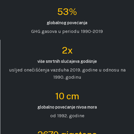
53%
globalnog povećanja
GHG gasova u periodu 1990-2019
2x
više smrtnih slučajeva godišnje
usljed onečišćenja vazduha 2019. godine u odnosu na
1990. godinu
10 cm
globalno povećanje nivoa mora
od 1992. godine