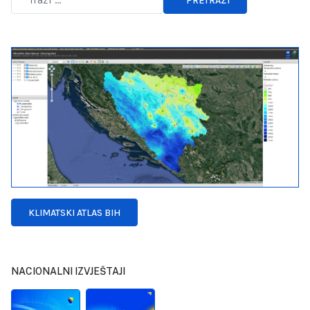
PRETRAŽI
Type 2 or more characters for results.
KLIMATSKI ATLAS BIH
NACIONALNI IZVJEŠTAJI