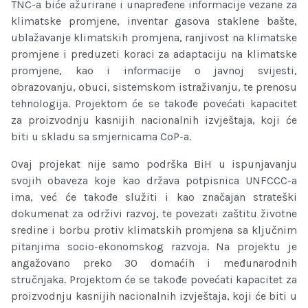
TNC-a biće ažurirane i unapređene informacije vezane za
klimatske promjene, inventar gasova staklene bašte,
ublažavanje klimatskih promjena, ranjivost na klimatske
promjene i preduzeti koraci za adaptaciju na klimatske
promjene, kao i informacije o javnoj svijesti,
obrazovanju, obuci, sistemskom istraživanju, te prenosu
tehnologija. Projektom će se takođe povećati kapacitet
za proizvodnju kasnijih nacionalnih izvještaja, koji će
biti u skladu sa smjernicama CoP-a.
Ovaj projekat nije samo podrška BiH u ispunjavanju
svojih obaveza koje kao država potpisnica UNFCCC-a
ima, već će takođe služiti i kao značajan strateški
dokumenat za održivi razvoj, te povezati zaštitu životne
sredine i borbu protiv klimatskih promjena sa ključnim
pitanjima socio-ekonomskog razvoja. Na projektu je
angažovano preko 30 domaćih i međunarodnih
stručnjaka. Projektom će se takođe povećati kapacitet za
proizvodnju kasnijih nacionalnih izvještaja, koji će biti u