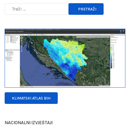
PRETRAŽI
Type 2 or more characters for results.
KLIMATSKI ATLAS BIH
NACIONALNI IZVJEŠTAJI