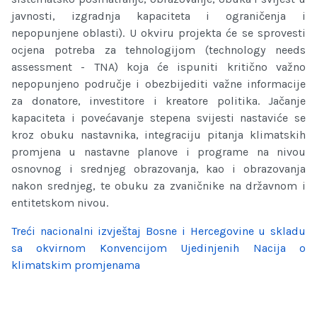
javnosti, izgradnja kapaciteta i ograničenja i
nepopunjene oblasti). U okviru projekta će se sprovesti
ocjena potreba za tehnologijom (technology needs
assessment - TNA) koja će ispuniti kritično važno
nepopunjeno područje i obezbijediti važne informacije
za donatore, investitore i kreatore politika. Jačanje
kapaciteta i povećavanje stepena svijesti nastaviće se
kroz obuku nastavnika, integraciju pitanja klimatskih
promjena u nastavne planove i programe na nivou
osnovnog i srednjeg obrazovanja, kao i obrazovanja
nakon srednjeg, te obuku za zvaničnike na državnom i
entitetskom nivou.
Treći nacionalni izvještaj Bosne i Hercegovine u skladu
sa okvirnom Konvencijom Ujedinjenih Nacija o
klimatskim promjenama