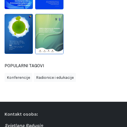
POPULARNI TAGOVI
Konferencije
Radionice i edukacije
Kontakt osoba:
Svjetlana Radusin