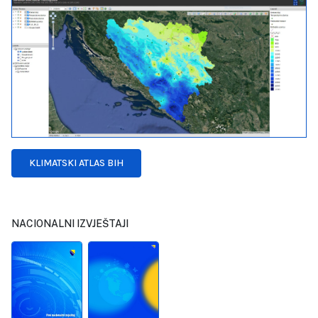
KLIMATSKI ATLAS BIH
NACIONALNI IZVJEŠTAJI