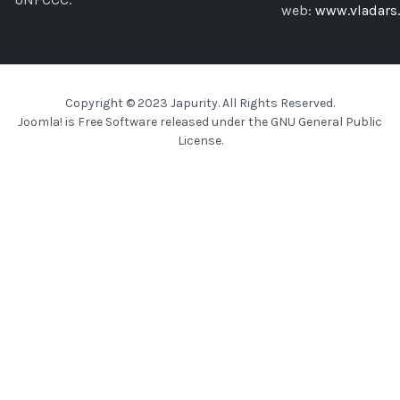
web:
www.vladars.
Copyright © 2023 Japurity. All Rights Reserved.
Joomla!
is Free Software released under the
GNU General Public
License.