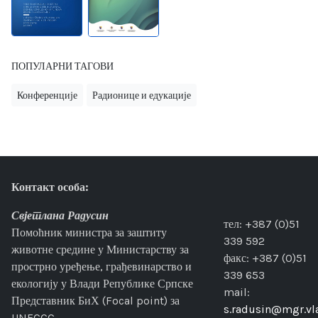
ПОПУЛАРНИ ТАГОВИ
Конференције
Радионице и едукације
Контакт особа:
Свјетлана Радусин
тел: +387 (0)51
Помоћник министра за заштиту
339 592
животне средине у Министарству за
факс: +387 (0)51
прострно уређење, грађевинарство и
339 653
екологију у Влади Републике Српске
mail:
Представник БиХ (Focal point) за
s.radusin@mgr.vla
UNFCCC.