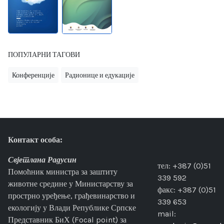
ПОПУЛАРНИ ТАГОВИ
Конференције
Радионице и едукације
Контакт особа:
Свјетлана Радусин
тел: +387 (0)51
Помоћник министра за заштиту
339 592
животне средине у Министарству за
факс: +387 (0)51
прострно уређење, грађевинарство и
339 653
екологију у Влади Републике Српске
mail:
Представник БиХ (Focal point) за