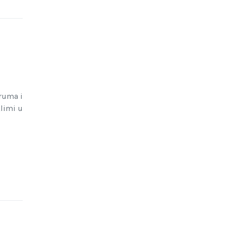
ruma i
klimi u