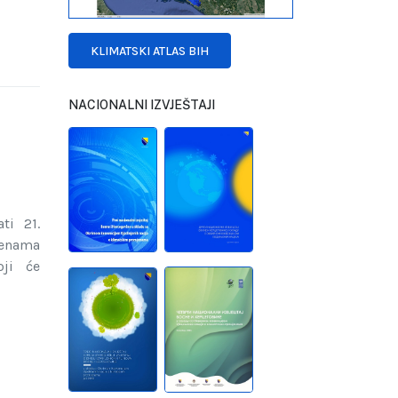
KLIMATSKI ATLAS BIH
NACIONALNI IZVJEŠTAJI
ti 21.
jenama
oji će