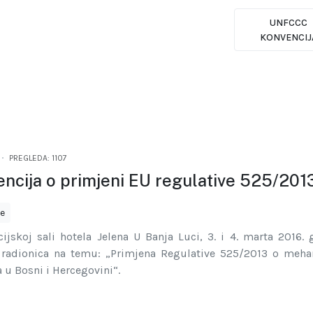
UNFCCC
KONVENCIJ
PREGLEDA: 1107
ncija o primjeni EU regulative 525/201
je
ijskoj sali hotela Jelena U Banja Luci, 3. i 4. marta 2016.
 radionica na temu: „Primjena Regulative 525/2013 o meh
u Bosni i Hercegovini“.